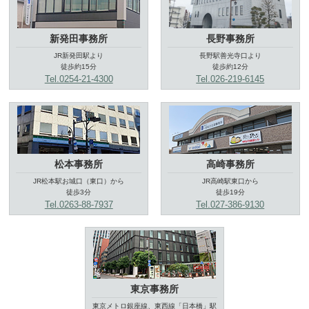
新発田事務所
長野事務所
JR新発田駅より
長野駅善光寺口より
徒歩約15分
徒歩約12分
Tel.0254-21-4300
Tel.026-219-6145
松本事務所
高崎事務所
JR松本駅お城口（東口）から
JR高崎駅東口から
徒歩3分
徒歩19分
Tel.0263-88-7937
Tel.027-386-9130
東京事務所
東京メトロ銀座線、東西線「日本橋」駅