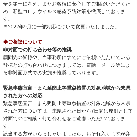
全を第一に考え、またお客様に安心してご相談いただくた
め、新型コロナウイルス感染予防対策を徹底しておりま
す。
※2022年9月に一部対応について変更いたしました。
◆ご相談について
非対面での打ち合わせ等の推奨
顧問先の皆様や、当事務所にすでにご依頼いただいている
皆様との打ち合わせにつきましては、電話・メール等によ
る非対面形式での実施を推奨しております。
緊急事態宣言・まん延防止等重点措置の対象地域から来県
された方への対応
緊急事態宣言・まん延防止等重点措置の対象地域から来県
された方については、来県された日から7日間は原則として
対面でのご相談・打ち合わせをご遠慮いただいておりま
す。
該当する方がいらっしゃいましたら、おそれ入りますが弁