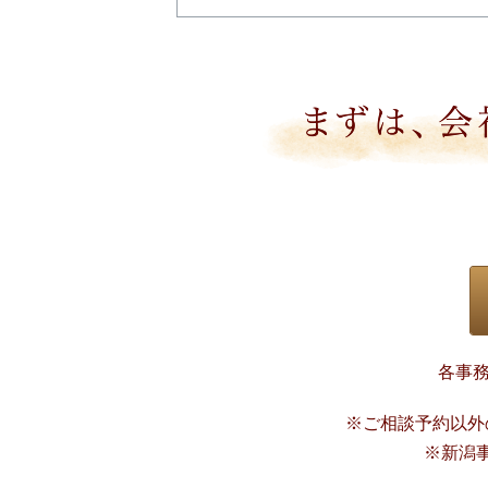
各事務
※ご相談予約以外の
※新潟事