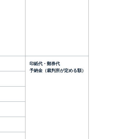
印紙代・郵券代
予納金（裁判所が定める額）