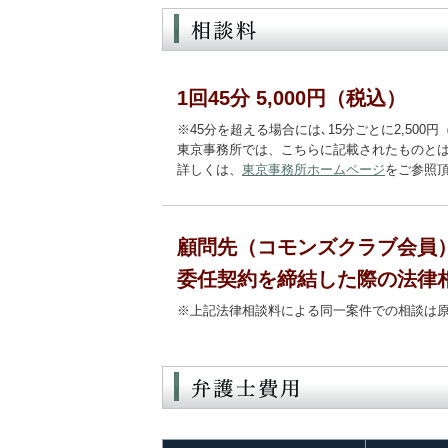
1回45分 5,000円（税込）
※45分を超える場合には､15分ごとに2,500
東京事務所では、こちらに記載されたものと
詳しくは、
東京事務所ホームページ
をご参照
顧問先（コモンズクラブ会員）
委任契約を締結した際の法律相
※上記法律相談料による同一案件での相談は原