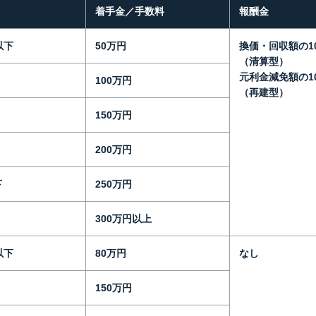
着手金／手数料
報酬金
以下
50万円
換価・回収額の1
（清算型）
元利金減免額の1
100万円
（再建型）
150万円
200万円
下
250万円
300万円以上
以下
80万円
なし
150万円