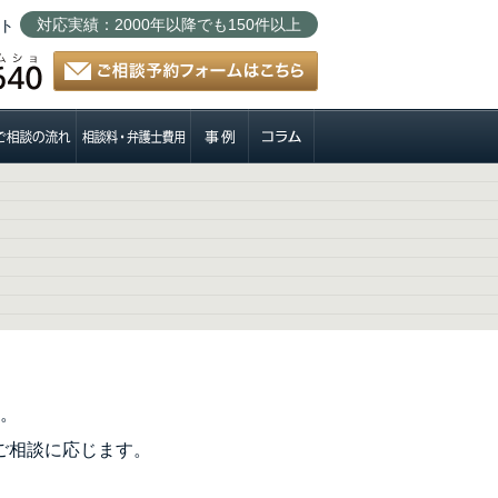
対応実績：2000年以降でも150件以上
ト
。
ご相談に応じます。